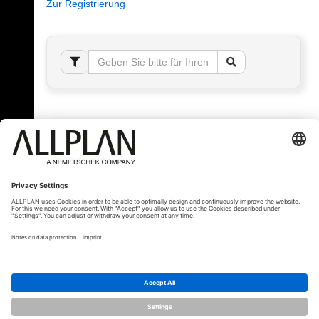
Zur Registrierung
Fehler!
Bitte melden Sie sich an, um dieses Thema sehen
zu können.
© ALLPLAN Schweiz AG
ALLPLAN ist Teil der
Nemetschek Group