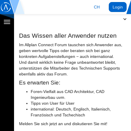
CH
Login
Navigation
umschalten
Das Wissen aller Anwender nutzen
Im Allplan Connect Forum tauschen sich Anwender aus,
geben wertvolle Tipps oder beraten sich bei ganz
konkreten Aufgabenstellungen − auch international.
Und damit wirklich keine Frage unbeantwortet bleibt,
unterstützen die Mitarbeiter des Technischen Supports
ebenfalls aktiv das Forum.
Es erwarten Sie:
Foren-Vielfalt aus CAD Architektur, CAD
Ingenieurbau uvm.
Tipps von User für User
international: Deutsch, Englisch, Italienisch,
Französisch und Tschechisch
Melden Sie sich jetzt an und diskutieren Sie mit!