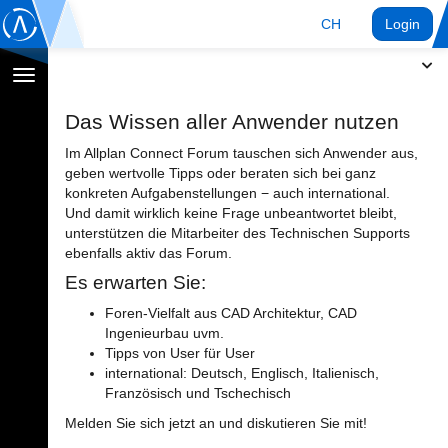
CH
Login
Navigation
umschalten
Das Wissen aller Anwender nutzen
Im Allplan Connect Forum tauschen sich Anwender aus,
geben wertvolle Tipps oder beraten sich bei ganz
konkreten Aufgabenstellungen − auch international.
Und damit wirklich keine Frage unbeantwortet bleibt,
unterstützen die Mitarbeiter des Technischen Supports
ebenfalls aktiv das Forum.
Es erwarten Sie:
Foren-Vielfalt aus CAD Architektur, CAD
Ingenieurbau uvm.
Tipps von User für User
international: Deutsch, Englisch, Italienisch,
Französisch und Tschechisch
Melden Sie sich jetzt an und diskutieren Sie mit!