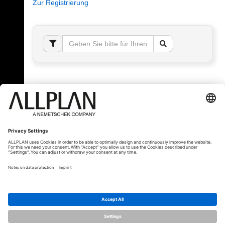
Zur Registrierung
Fehler!
Bitte melden Sie sich an, um dieses Thema sehen
zu können.
© ALLPLAN Schweiz AG
ALLPLAN ist Teil der
Nemetschek Group