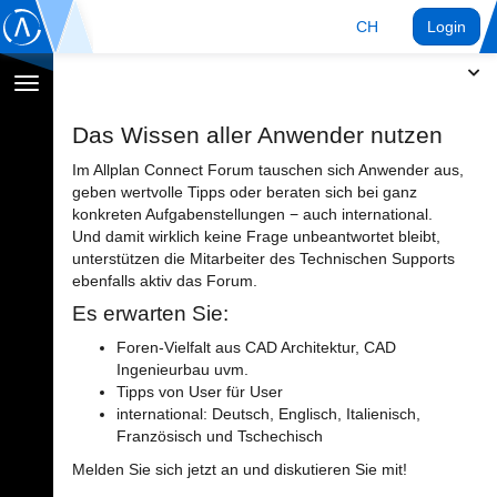
CH
Login
Navigation
umschalten
Das Wissen aller Anwender nutzen
Im Allplan Connect Forum tauschen sich Anwender aus,
geben wertvolle Tipps oder beraten sich bei ganz
konkreten Aufgabenstellungen − auch international.
Und damit wirklich keine Frage unbeantwortet bleibt,
unterstützen die Mitarbeiter des Technischen Supports
ebenfalls aktiv das Forum.
Es erwarten Sie:
Foren-Vielfalt aus CAD Architektur, CAD
Ingenieurbau uvm.
Tipps von User für User
international: Deutsch, Englisch, Italienisch,
Französisch und Tschechisch
Melden Sie sich jetzt an und diskutieren Sie mit!