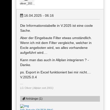
oliver_202…
16.04.2025 - 06:16
Die Informationstabelle in V.2025 ist eine coole
Sache.
Aber der Eingebaute Filter etwas umständlich.
Wenn ich mit dem Filter vergleiche, welcher in
Excle angeboten wird, wo alles vorhandene
aufgeführt wird....
Kann man das auch in Allplan integrieren ? -
Danke.
ps. Export in Excel funktioniert bei mir nicht....
V.2025.0.4
LG Oliver
(Allplan seit 2001)
Anhänge (1)