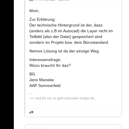
Moin,
Zur Erklärung:
Der technische Hintergrund ist der, dass
(anders als z.B im Autocad) die Layer nicht im
Teilbild (also der Datei) gespeichert sind
sondern im Projekt bzw. dem Bürostandard.
Nemos Lösung ist da der einzige Weg.
Interessensfrage:
Wozu braucht Ihr das?
BG
Jens Maneke
AAP Sommerfeld
>>> Stell Dir vor, es geht und keiner kriegts hin...