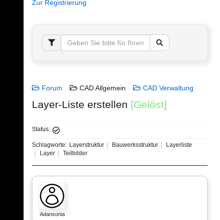
Zur Registrierung
Forum
CAD Allgemein
CAD Verwaltung
Layer-Liste erstellen
[Gelöst]
Status:
Schlagworte:
Layerstruktur
Bauwerksstruktur
Layerliste
Layer
Teilbilder
Adansonia