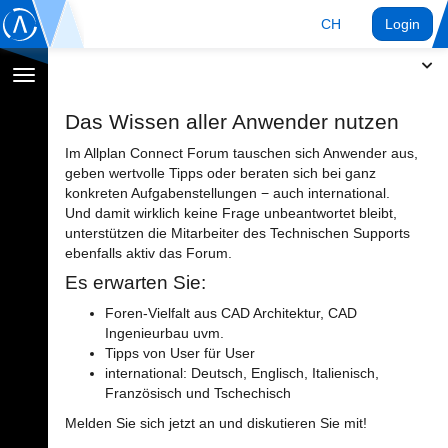
CH
Login
Navigation
umschalten
Das Wissen aller Anwender nutzen
Im Allplan Connect Forum tauschen sich Anwender aus,
geben wertvolle Tipps oder beraten sich bei ganz
konkreten Aufgabenstellungen − auch international.
Und damit wirklich keine Frage unbeantwortet bleibt,
unterstützen die Mitarbeiter des Technischen Supports
ebenfalls aktiv das Forum.
Es erwarten Sie:
Foren-Vielfalt aus CAD Architektur, CAD
Ingenieurbau uvm.
Tipps von User für User
international: Deutsch, Englisch, Italienisch,
Französisch und Tschechisch
Melden Sie sich jetzt an und diskutieren Sie mit!