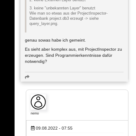
2. keine Externen Layer benutzt
3. keine "unbekannten Layer" benutzt
Wie man so etwas aus der ProjectInspector-
Datenbank project.db3 erzeugt -> siehe
query_layer.png.
genau sowas habe ich gemeint.
Es sieht aber komplex aus, mit ProjectInspector zu
erzeugen. Sind Programmierkenntnisse dafür
notwendig?
nemo
09.08.2022 - 07:55