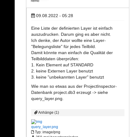
nemo
09.08.2022 - 05:28
Eine Liste der definierten Layer ist einfach
auszudrucken. Darum ging es aber nicht.
Ich denke, der Autor wollte eine Layer-
"Belegungsliste" für jedes Teilbild.
Damit könnte man einfach die Qualität der
Teilbilddaten überprüfen:
1. Kein Element auf STANDARD
2. keine Externen Layer benutzt
3. keine "unbekannten Layer" benutzt
Wie man so etwas aus der ProjectInspector-
Datenbank project.db3 erzeugt -> siehe
query_layer.png.
Anhänge (1)
query_layer.png
Typ: image/png