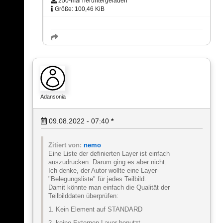
250-mal heruntergeladen
Größe: 100,46 KiB
Adansonia
09.08.2022 - 07:40
*
Zitiert von:
nemo
Eine Liste der definierten Layer ist einfach
auszudrucken. Darum ging es aber nicht.
Ich denke, der Autor wollte eine Layer-
"Belegungsliste" für jedes Teilbild.
Damit könnte man einfach die Qualität der
Teilbilddaten überprüfen:
1. Kein Element auf STANDARD