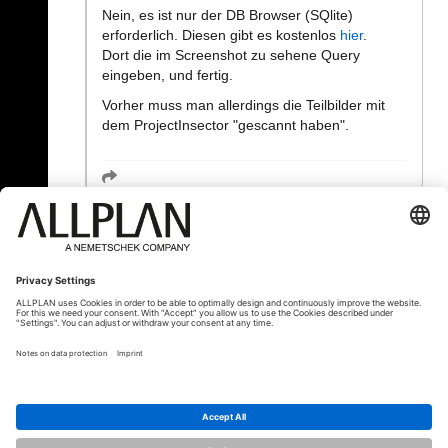
Nein, es ist nur der DB Browser (SQlite)
erforderlich. Diesen gibt es kostenlos
hier
.
Dort die im Screenshot zu sehene Query
eingeben, und fertig.
Vorher muss man allerdings die Teilbilder mit
dem ProjectInsector "gescannt haben".
« Zurück
© ALLPLAN Schweiz AG
ALLPLAN ist Teil der
Nemetschek Group