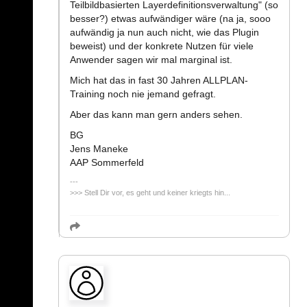
Teilbildbasierten Layerdefinitionsverwaltung" (so
besser?) etwas aufwändiger wäre (na ja, sooo
aufwändig ja nun auch nicht, wie das Plugin
beweist) und der konkrete Nutzen für viele
Anwender sagen wir mal marginal ist.
Mich hat das in fast 30 Jahren ALLPLAN-
Training noch nie jemand gefragt.
Aber das kann man gern anders sehen.
BG
Jens Maneke
AAP Sommerfeld
>>> Stell Dir vor, es geht und keiner kriegts hin...