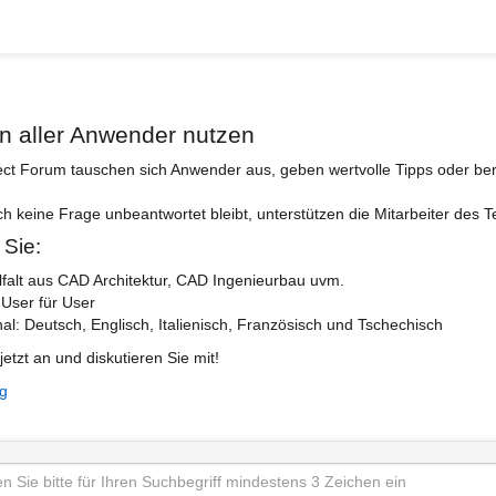
n aller Anwender nutzen
ect Forum tauschen sich Anwender aus, geben wertvolle Tipps oder ber
ch keine Frage unbeantwortet bleibt, unterstützen die Mitarbeiter des 
 Sie:
lfalt aus CAD Architektur, CAD Ingenieurbau uvm.
 User für User
nal: Deutsch, Englisch, Italienisch, Französisch und Tschechisch
jetzt an und diskutieren Sie mit!
ng