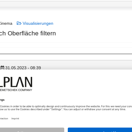
inema
Visualisierungen
ch Oberfläche filtern
31.05.2023 - 08:39
Hallo!
Gibt es eine Möglickeit die Bauteile nach Oberfläche zu filtern?
Jurij
Stecke im Allplan seit 1995
Hotline für Kunden in Slowenien seit 1997