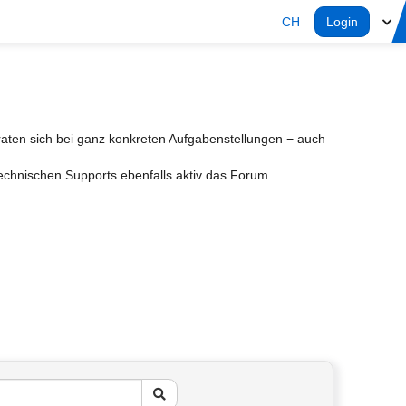
CH
Login
aten sich bei ganz konkreten Aufgabenstellungen − auch
Technischen Supports ebenfalls aktiv das Forum.