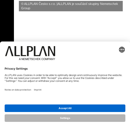
© ALLPLAN Česko s.r.o.
ALLPLAN je součástí skupiny
Nemetschek
Group