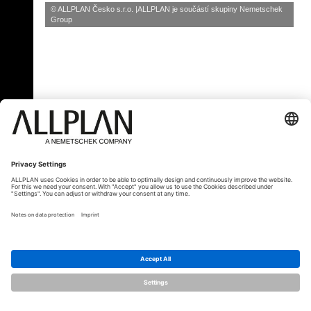
© ALLPLAN Česko s.r.o.
ALLPLAN je součástí skupiny
Nemetschek
Group