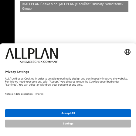
© ALLPLAN Česko s.r.o.
ALLPLAN je součástí skupiny
Nemetschek
Group