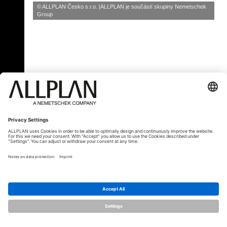
© ALLPLAN Česko s.r.o.
ALLPLAN je součástí skupiny
Nemetschek
Group