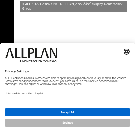
© ALLPLAN Česko s.r.o.
ALLPLAN je součástí skupiny
Nemetschek
Group