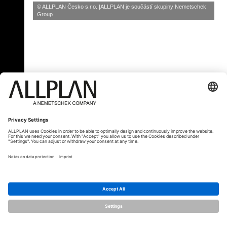
© ALLPLAN Česko s.r.o.
ALLPLAN je součástí skupiny
Nemetschek
Group