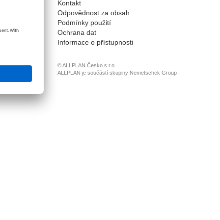
Kontakt
onnect
Odpovědnost za obsah
Podmínky použití
Ochrana dat
Informace o přístupnosti
© ALLPLAN Česko s.r.o.
ALLPLAN je součástí skupiny
Nemetschek Group