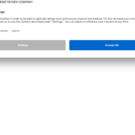
Licence
Allplan
Allplan C
Nastavení ochrany osobních údajů