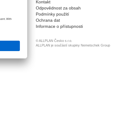
Kontakt
onnect
Odpovědnost za obsah
Podmínky použití
Ochrana dat
Informace o přístupnosti
© ALLPLAN Česko s.r.o.
ALLPLAN je součástí skupiny
Nemetschek Group