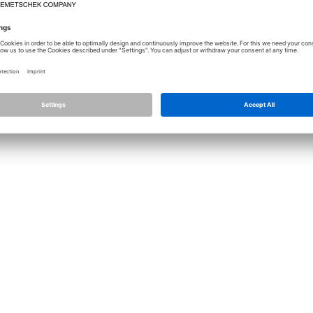
Licence
Allplan
Allplan C
Nastavení ochrany osobních údajů