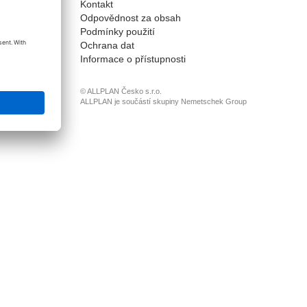
Kontakt
onnect
Odpovědnost za obsah
Podmínky použití
Ochrana dat
Informace o přístupnosti
© ALLPLAN Česko s.r.o.
ALLPLAN je součástí skupiny
Nemetschek Group