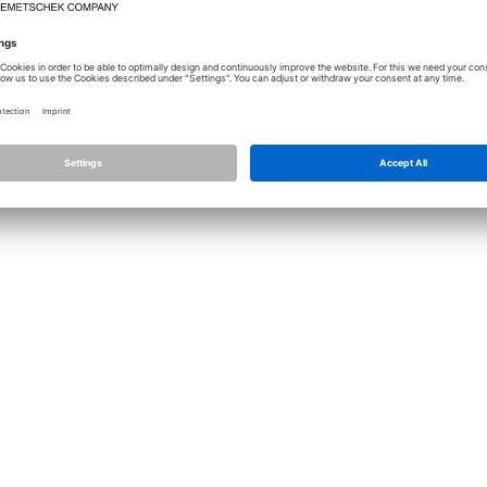
Licence
Allplan
Allplan C
Nastavení ochrany osobních údajů