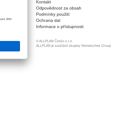
Kontakt
onnect
Odpovědnost za obsah
Podmínky použití
Ochrana dat
Informace o přístupnosti
© ALLPLAN Česko s.r.o.
ALLPLAN je součástí skupiny
Nemetschek Group