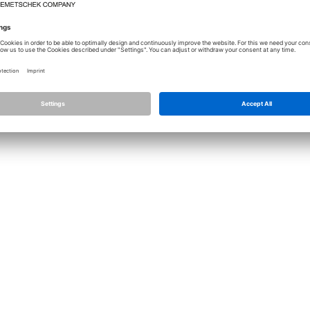
Licence
Allplan
Allplan C
Nastavení ochrany osobních údajů