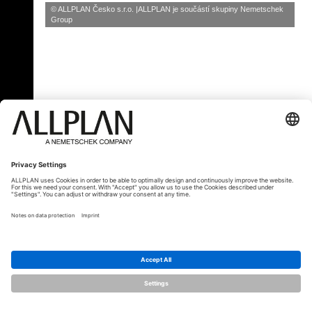
© ALLPLAN Česko s.r.o.
ALLPLAN je součástí skupiny
Nemetschek
Group