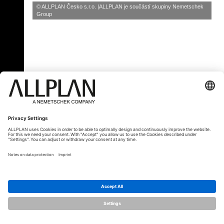
© ALLPLAN Česko s.r.o.
ALLPLAN je součástí skupiny
Nemetschek
Group