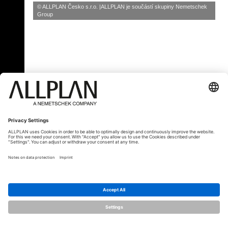
© ALLPLAN Česko s.r.o.
ALLPLAN je součástí skupiny
Nemetschek
Group