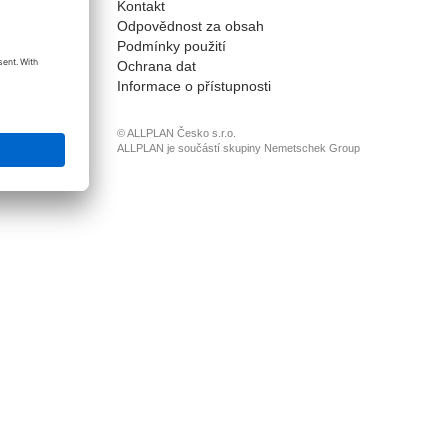
Kontakt
onnect
Odpovědnost za obsah
Podmínky použití
Ochrana dat
Informace o přístupnosti
© ALLPLAN Česko s.r.o.
ALLPLAN je součástí skupiny
Nemetschek Group