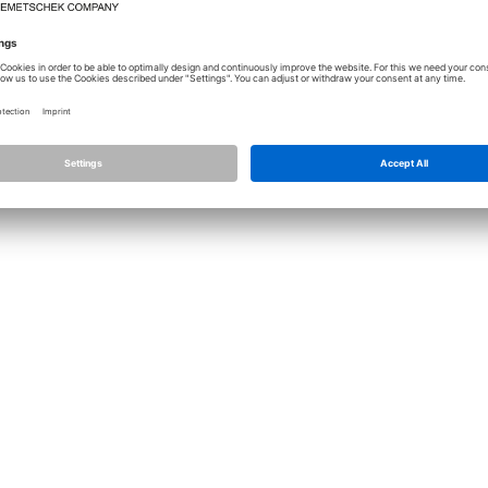
Licence
Allplan
Allplan C
Nastavení ochrany osobních údajů