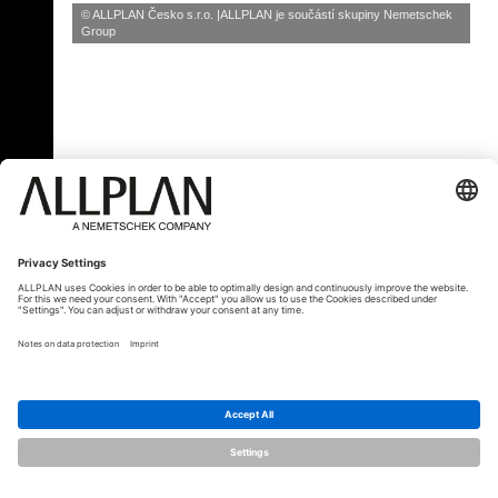
© ALLPLAN Česko s.r.o.
ALLPLAN je součástí skupiny
Nemetschek
Group