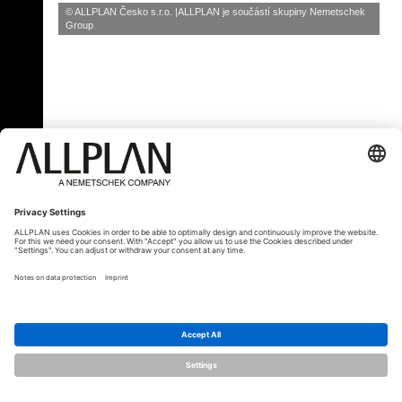
© ALLPLAN Česko s.r.o.
ALLPLAN je součástí skupiny
Nemetschek
Group