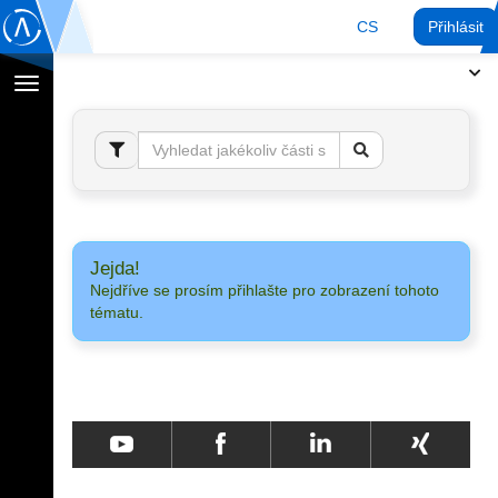
CS
Přihlásit
Přepnout
navigaci
Jejda!
Nejdříve se prosím přihlašte pro zobrazení tohoto
tématu.