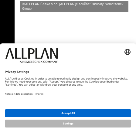
© ALLPLAN Česko s.r.o.
ALLPLAN je součástí skupiny
Nemetschek
Group