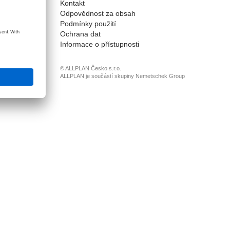
Kontakt
onnect
Odpovědnost za obsah
Podmínky použití
Ochrana dat
Informace o přístupnosti
© ALLPLAN Česko s.r.o.
ALLPLAN je součástí skupiny
Nemetschek Group