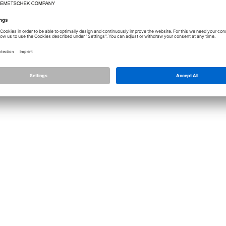
Licence
Allplan
Allplan C
Nastavení ochrany osobních údajů