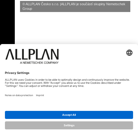
© ALLPLAN Česko s.r.o.
ALLPLAN je součástí skupiny
Nemetschek
Group