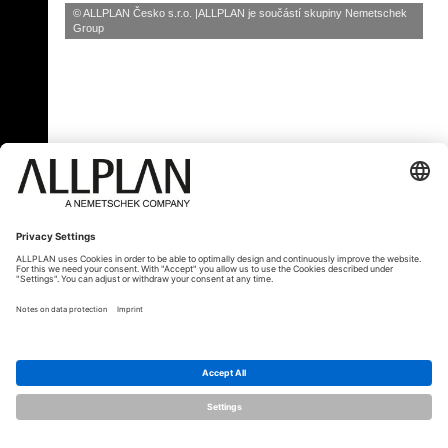
© ALLPLAN Česko s.r.o.
ALLPLAN je součástí skupiny
Nemetschek
Group