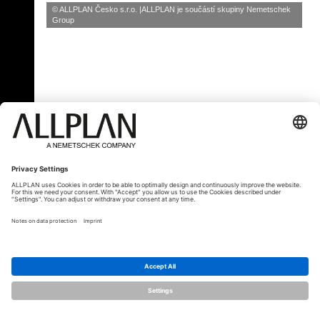
© ALLPLAN Česko s.r.o.
ALLPLAN je součástí skupiny
Nemetschek
Group