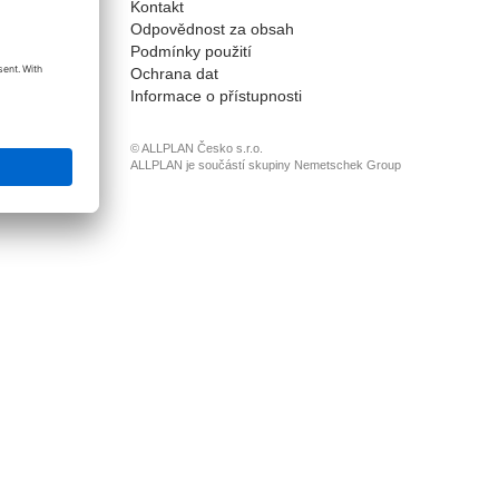
Kontakt
onnect
Odpovědnost za obsah
Podmínky použití
Ochrana dat
Informace o přístupnosti
© ALLPLAN Česko s.r.o.
ALLPLAN je součástí skupiny
Nemetschek Group