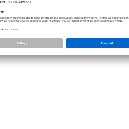
Licence
Allplan
Allplan C
Nastavení ochrany osobních údajů