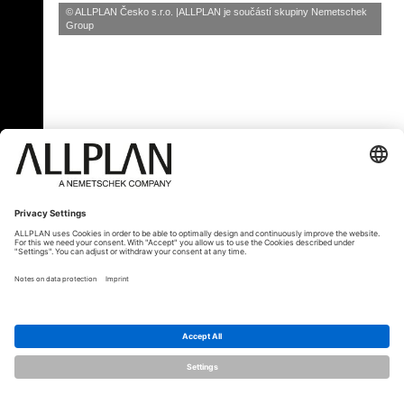
© ALLPLAN Česko s.r.o.
ALLPLAN je součástí skupiny
Nemetschek
Group