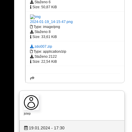
Staženo 6
Size: 50,87 KiB
2024-01-19_14-15-47.png
Type: image/png
Staženo 8
Size: 33,61 KiB
zdo007.zip
Type: application/zip
Staženo 2122
Size: 22,54 KiB
jstep
19.01.2024 - 17:30