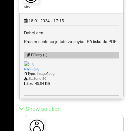
jstep
18.01.2024 - 17:15
Dobrý den
Prosím o info co je toto za chybu. Při tisku do PDF.
Přílohy (1)
chyba.jpg
Type: image/jpeg
Staženo 26
Size: 45,04 KiB
Show solution