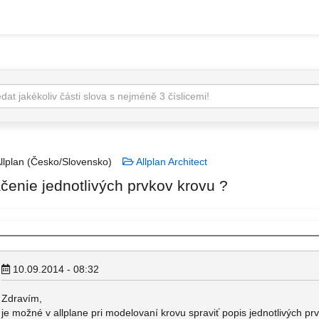
llplan (Česko/Slovensko)
Allplan Architect
čenie jednotlivých prvkov krovu ?
10.09.2014 - 08:32
Zdravím,
je možné v allplane pri modelovaní krovu spraviť popis jednotlivých pr