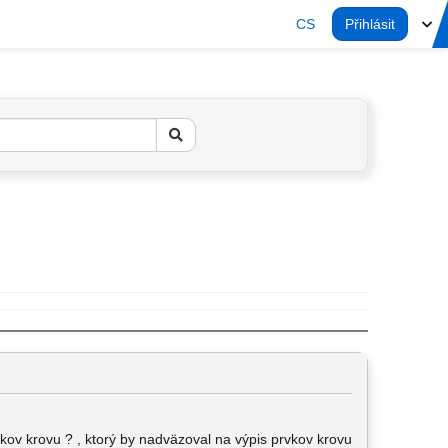
CS
Přihlásit
vkov krovu ? , ktorý by nadväzoval na výpis prvkov krovu