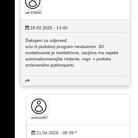
uid-434830
18.02.2025 - 13:40
Ďakujem za odpoveď
sciu či podobný program nevlastním. 3D
modelovanie je neefektívne, zaujíma ma nejaké
automatizovanejšie riešenie, napr. v podobe
zmieneného pythonpartu
andrew987
21.04.2026 - 08:39
*