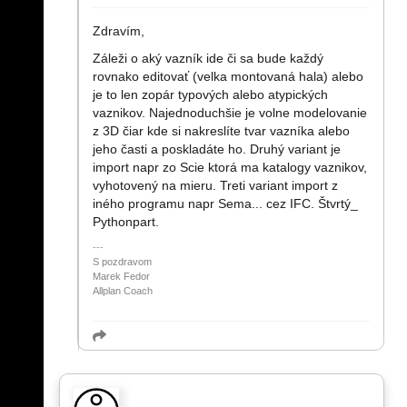
Zdravím,
Záleži o aký vazník ide či sa bude každý
rovnako editovať (velka montovaná hala) alebo
je to len zopár typových alebo atypických
vaznikov. Najednoduchšie je volne modelovanie
z 3D čiar kde si nakreslíte tvar vazníka alebo
jeho časti a poskladáte ho. Druhý variant je
import napr zo Scie ktorá ma katalogy vaznikov,
vyhotovený na mieru. Treti variant import z
iného programu napr Sema... cez IFC. Štvrtý_
Pythonpart.
S pozdravom
Marek Fedor
Allplan Coach