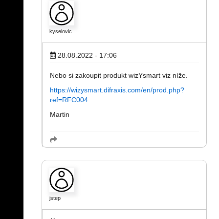
kyselovic
28.08.2022 - 17:06
Nebo si zakoupit produkt wizYsmart viz níže.
https://wizysmart.difraxis.com/en/prod.php?
ref=RFC004
Martin
jstep