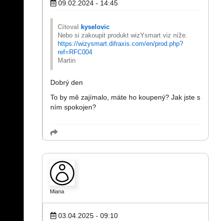
09.02.2024 - 14:45
Citoval
kyselovic
Nebo si zakoupit produkt wizYsmart viz níže.
https://wizysmart.difraxis.com/en/prod.php?
ref=RFC004
Martin
Dobrý den
To by mě zajímalo, máte ho koupený? Jak jste s
ním spokojen?
Miana
03.04.2025 - 09:10