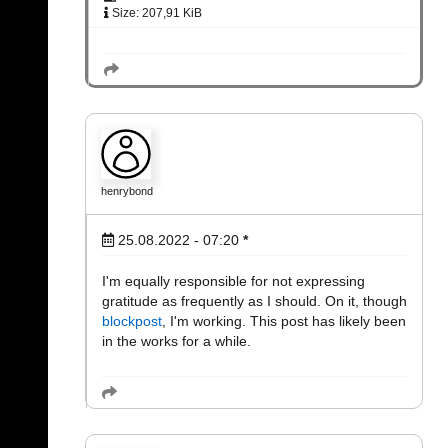
Size: 207,91 KiB
henrybond
25.08.2022 - 07:20
*
I'm equally responsible for not expressing
gratitude as frequently as I should. On it, though
blockpost
, I'm working. This post has likely been
in the works for a while.