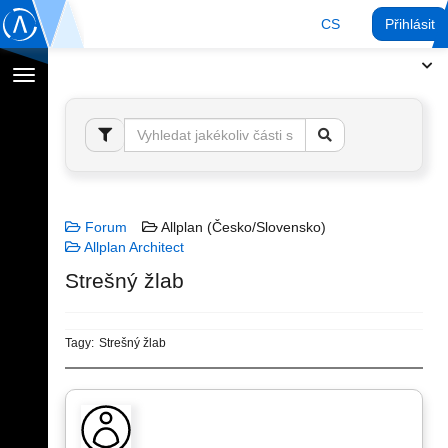
CS
Přihlásit
Přepnout
navigaci
Forum
Allplan (Česko/Slovensko)
Allplan Architect
Strešný žlab
Tagy:
Strešný žlab