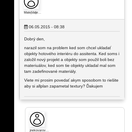
MatejValje…
06.05.2015 - 08:38
Dobrý den,
narazil som na problem ked som chcel ukladať
objekty hotového interiéru do assitenta. Ked soms i
založil nový projekt a objekty som použil boli bez
materiuálov, ked som tie objekty ukladal mal som
tam zadefinované materiály.
Viete mi prosim povedať akym sposobom to riešite
aby si allplan zapametal textury? Ďakujem
jnekovarov…