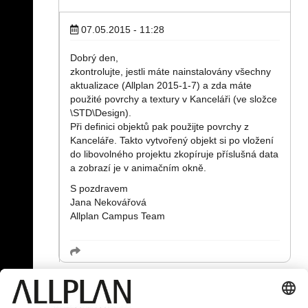
07.05.2015 - 11:28
Dobrý den,
zkontrolujte, jestli máte nainstalovány všechny
aktualizace (Allplan 2015-1-7) a zda máte
použité povrchy a textury v Kanceláři (ve složce
\STD\Design).
Při definici objektů pak použijte povrchy z
Kanceláře. Takto vytvořený objekt si po vložení
do libovolného projektu zkopíruje příslušná data
a zobrazí je v animačním okně.
S pozdravem
Jana Nekovářová
Allplan Campus Team