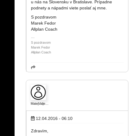
u nás na Slovensku v Bratislave. Prípadne
podnety a nápadmi viete poslať aj mne.
S pozdravom
Marek Fedor
Allplan Coach
S pozdravom
Marek Fedor
Allplan Coach
MatejValje…
12.04.2016 - 06:10
Zdravím,