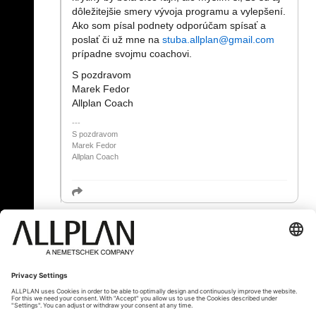
dôležitejšie smery vývoja programu a vylepšení.
Ako som písal podnety odporúčam spísať a
poslať či už mne na
stuba.allplan@gmail.com
prípadne svojmu coachovi.
S pozdravom
Marek Fedor
Allplan Coach
S pozdravom
Marek Fedor
Allplan Coach
« Zpět