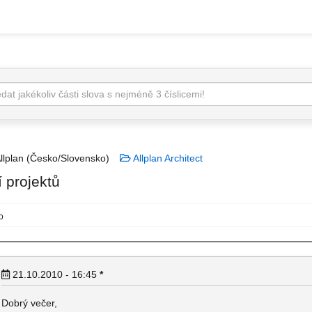
llplan (Česko/Slovensko)
Allplan Architect
 projektů
o
21.10.2010 - 16:45
*
Dobrý večer,