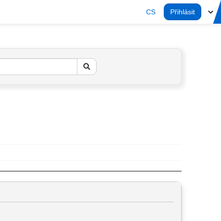
CS
Přihlásit