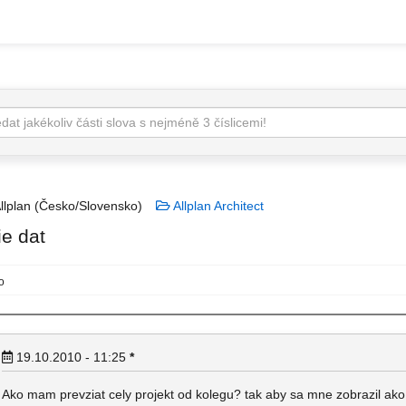
llplan (Česko/Slovensko)
Allplan Architect
e dat
o
19.10.2010 - 11:25
*
Ako mam prevziat cely projekt od kolegu? tak aby sa mne zobrazil ako