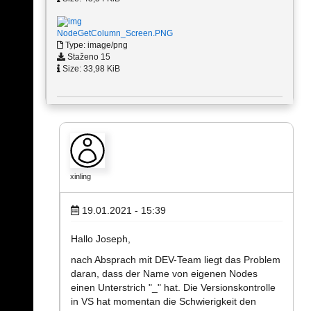
NodeGetColumn_Screen.PNG
Type: image/png
Staženo 15
Size: 33,98 KiB
xinling
19.01.2021 - 15:39
Hallo Joseph,
nach Absprach mit DEV-Team liegt das Problem
daran, dass der Name von eigenen Nodes
einen Unterstrich "_" hat. Die Versionskontrolle
in VS hat momentan die Schwierigkeit den