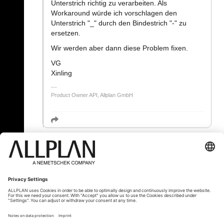
Unterstrich richtig zu verarbeiten. Als
Workaround würde ich vorschlagen den
Unterstrich "_" durch den Bindestrich "-" zu
ersetzen.
Wir werden aber dann diese Problem fixen.
VG
Xinling
Product Owner API, Allplan GmbH
« Zpět