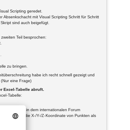
sual Scripting geredet.
r Absenkschacht mit Visual Scripting Schritt für Schritt
Skript sind auch beigefügt.
 zweiten Teil besprochen:
.
.
lle zu bringen.
tüberschreitung habe ich recht schnell gezeigt und
. (Nur eine Frage)
r Excel-Tabelle abruft.
cel-Tabelle:
(auf Englisch)
in dem internationalen Forum
er man kann die X-/Y-/Z-Koordinate von Punkten als