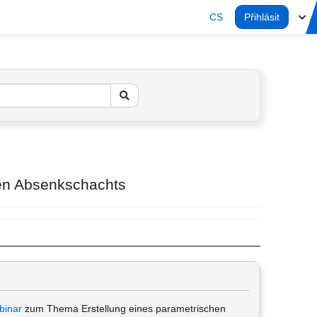
CS
Přihlásit
hen Absenkschachts
binar
zum Thema Erstellung eines parametrischen