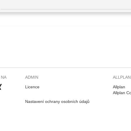
 NA
ADMIN
ALLPLAN
Licence
Allplan
Allplan C
Nastavení ochrany osobních údajů