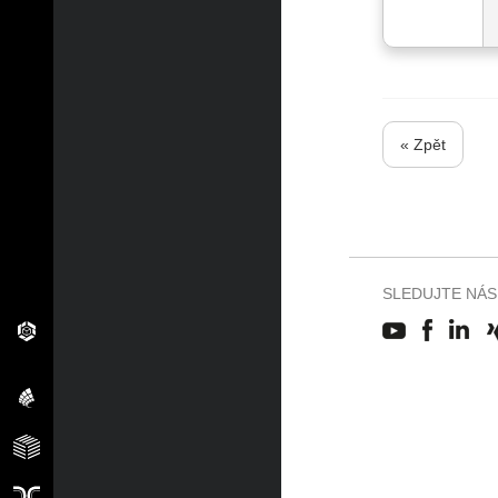
« Zpět
SLEDUJTE NÁS