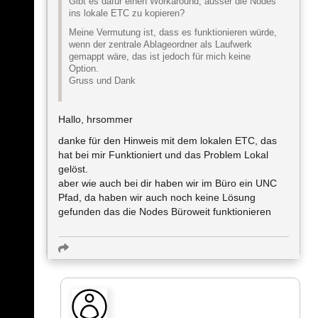
Gibt es dafür einen Workaround, ausser die Nodes
ins lokale ETC zu kopieren?
Meine Vermutung ist, dass es funktionieren würde,
wenn der zentrale Ablageordner als Laufwerk
gemappt wäre, das ist jedoch für mich keine
Option.
Gruss und Dank
Hallo, hrsommer
danke für den Hinweis mit dem lokalen ETC, das
hat bei mir Funktioniert und das Problem Lokal
gelöst.
aber wie auch bei dir haben wir im Büro ein UNC
Pfad, da haben wir auch noch keine Lösung
gefunden das die Nodes Büroweit funktionieren