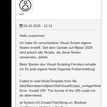
esu
03.10.2025 - 12:31
Hallo zusammen
ich habe für verschiedene Visual Scripts eigene
Nodes erstellt. Seit dem Update auf Allplan 2025
sind jedoch alle Skripte, die diese Nodes
verwenden, defekt.
Beim Starten des Visual-Scripting-Fensters erhalte
ich für jede eigene Node folgende Fehlermeldung:
"
Failed to read NodeTemplate from file:
dats\Nemdaten\allplan\Std\VisualScripts_vorlage\NodeVo
Error: Invalid URI: The format of the URI could not
be determined.
at System.Uri.CreateThis(String uri, Boolean