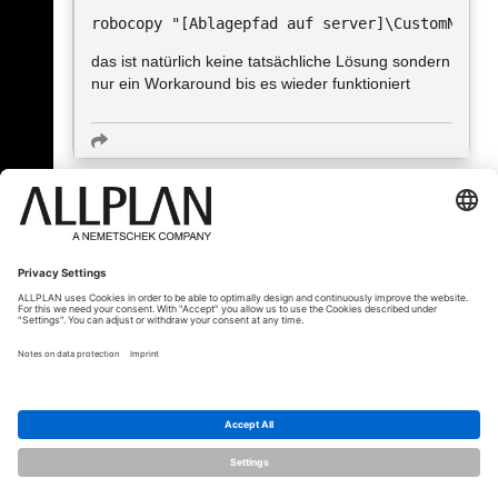
das ist natürlich keine tatsächliche Lösung sondern
nur ein Workaround bis es wieder funktioniert
« Zpět
© ALLPLAN Česko s.r.o.
ALLPLAN je součástí skupiny
Nemetschek
Group