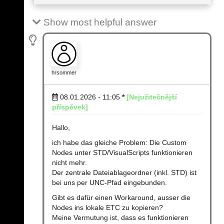
Show most helpful answer
hrsommer
08.01.2026 - 11:05
*
[Nejužitečnější
příspěvek]
Hallo,
ich habe das gleiche Problem: Die Custom
Nodes unter STD/VisualScripts funktionieren
nicht mehr.
Der zentrale Dateiablageordner (inkl. STD) ist
bei uns per UNC-Pfad eingebunden.
Gibt es dafür einen Workaround, ausser die
Nodes ins lokale ETC zu kopieren?
Meine Vermutung ist, dass es funktionieren