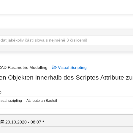
AD Parametric Modelling
Visual Scripting
en Objekten innerhalb des Scriptes Attribute 
o
sual scripting
Attribute an Bauteil
29.10.2020 - 08:07
*