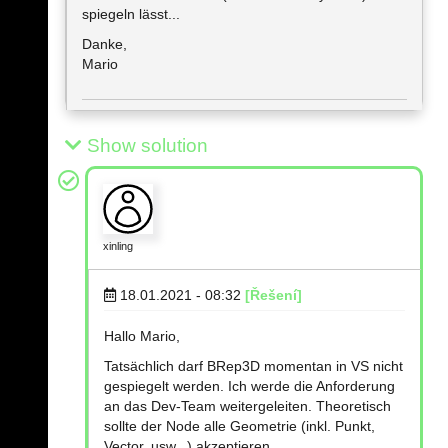
spiegeln lässt...
Danke,
Mario
Show solution
xinling
18.01.2021 - 08:32
[Řešení]
Hallo Mario,
Tatsächlich darf BRep3D momentan in VS nicht
gespiegelt werden. Ich werde die Anforderung
an das Dev-Team weitergeleiten. Theoretisch
sollte der Node alle Geometrie (inkl. Punkt,
Vector, usw...) akzeptieren.