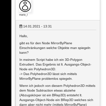
mario_l
14.01.2021 - 13:31
Hallo,
gibt es für den Node MirrorByPlane
Einschränkungen welche Objekte man spiegeln
kann?
In meinem Script habe ich ein 3D-Polygon
Extrudiert. Das Ergebnis ist lt. Ausgangs-Object-
Node ein Polyhedron3D.
-> Das Polyhedron3D lässt sich mittels
MirrorByPlane problemlos spiegeln.
Wenn ich jedoch von diesem Polyhedron3D mittels
dem Node Subtraction etwas abziehe
(Abzugskörper ist ein BRep3D) entsteht lt.
Ausgangs-Object-Node ein BRep3D welches sich
dann aber nicht mehr (mittels MirrorByPlane)