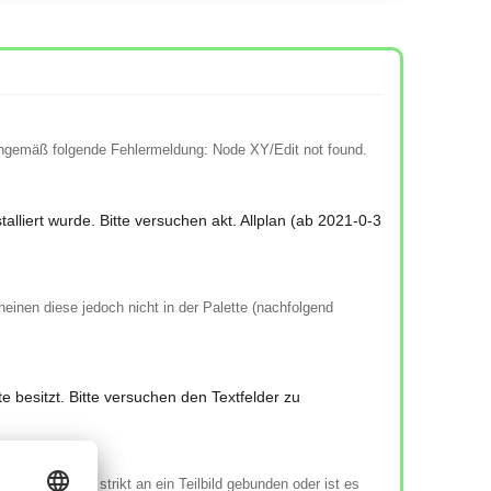
inngemäß folgende Fehlermeldung: Node XY/Edit not found.
talliert wurde. Bitte versuchen akt. Allplan (ab 2021-0-3
einen diese jedoch nicht in der Palette (nachfolgend
e besitzt. Bitte versuchen den Textfelder zu
nen resultiert strikt an ein Teilbild gebunden oder ist es