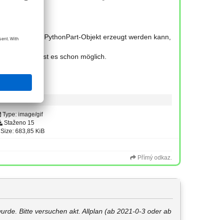
ipting nur ein PythonPart-Objekt erzeugt werden kann,
ren möchte, ist es schon möglich.
Type: image/gif
Staženo 15
Size: 683,85 KiB
Přímý odkaz.
 wurde. Bitte versuchen akt. Allplan (ab 2021-0-3 oder ab