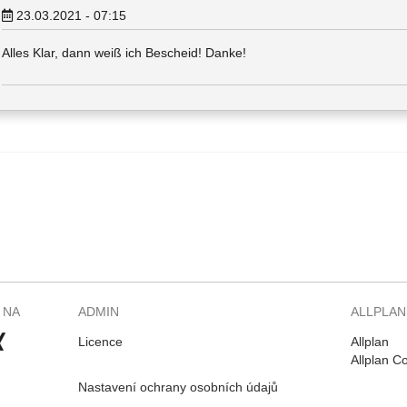
23.03.2021 - 07:15
Alles Klar, dann weiß ich Bescheid! Danke!
 NA
ADMIN
ALLPLAN
Licence
Allplan
Allplan C
Nastavení ochrany osobních údajů