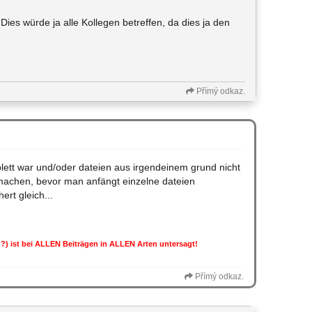
ies würde ja alle Kollegen betreffen, da dies ja den
Přímý odkaz.
lett war und/oder dateien aus irgendeinem grund nicht
machen, bevor man anfängt einzelne dateien
ert gleich...
enz?) ist bei ALLEN Beiträgen in ALLEN Arten untersagt!
Přímý odkaz.