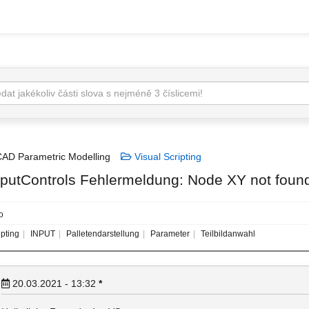
AD Parametric Modelling
Visual Scripting
nputControls Fehlermeldung: Node XY not fou
o
pting
INPUT
Palletendarstellung
Parameter
Teilbildanwahl
20.03.2021 - 13:32
*