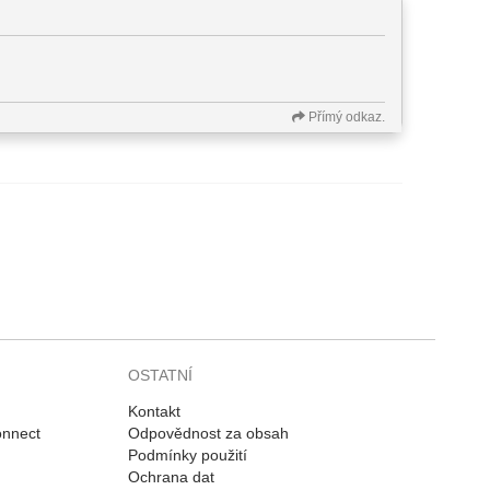
Přímý odkaz.
OSTATNÍ
Kontakt
onnect
Odpovědnost za obsah
Podmínky použití
Ochrana dat