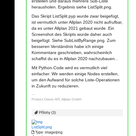
erstellen und daraus mehrere Sub-Liste
herausholen. Ergebnis siehe ListSplit.png.
Das Skript ListSplit.pyp wurde zwar beigefügt,
ist vermutlich unter Allplan 2020 nicht aufrufbar,
da es unter Allplan 2021 gebaut wurde. Ein
Screenshot des Skripts wurde daher auch
beigefügt. Siehe SubListByRange.png. Zum
besseren Verständnis habe ich einige
Kommentare geschrieben, wahrscheinlich
schaffst du es in Allplan 2020 nachzubauen...
Mit Python-Code wird es vermutlich viel
einfacher. Wir werden einige Nodes erstellen,
um den Aufwand für solche Liste-Operationen
in Zukunft zu reduzieren.
Product Owner API, Allplan GmbH
Přílohy (3)
ListSplit.png
Type: image/png