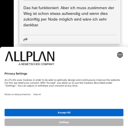
Das hat funktioniert. Aber ich muss zustimmen der
Weg ist schon etwas aufwendig und wenn dies
zukünftig per Node möglich wird wäre ich sehr
dankbar.
« Zpět
© ALLPLAN Česko s.r.o.
ALLPLAN je součástí skupiny
Nemetschek
Group