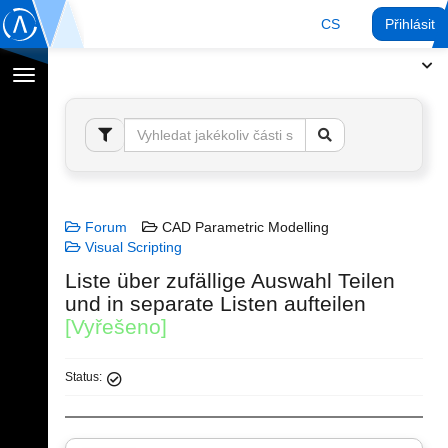
CS
Přihlásit
Přepnout
navigaci
Forum
CAD Parametric Modelling
Visual Scripting
Liste über zufällige Auswahl Teilen
und in separate Listen aufteilen
[Vyřešeno]
Status: