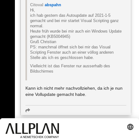
Citoval
abspahn
Hi,
ich hab gestern das Autoupdate auf 2021-1-5
gemacht und bei mir startet Visual Scripting ganz
normal.
Heute früh wurde bei mir auch ein Windows Update
gemacht (KB5004945)
Gruß Christian
PS: manchmal öffnet sich bei mir das Visual
Scripting Fenster auch an einer völlog anderen
Stelle als ich es geschlossen habe.
Vielleicht ist das Fenster nur ausserhalb des
Bildschirmes
Kann ich nicht mehr nachvollziehen, da ich je nun
eine Vollupdate gemacht habe.