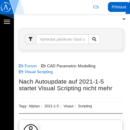
CS
Přihlásit
Přepnout
navigaci
Forum
CAD Parametric Modelling
Visual Scripting
Nach Autoupdate auf 2021-1-5
startet Visual Scripting nicht mehr
Tagy:
Allplan
2021-1-5
Visaul
Scripting