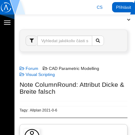
CS
Přihlásit
Přepnout
navigaci
Forum
CAD Parametric Modelling
Visual Scripting
Note ColumnRound: Attribut Dicke &
Breite falsch
Tagy:
Allplan 2021-0-6