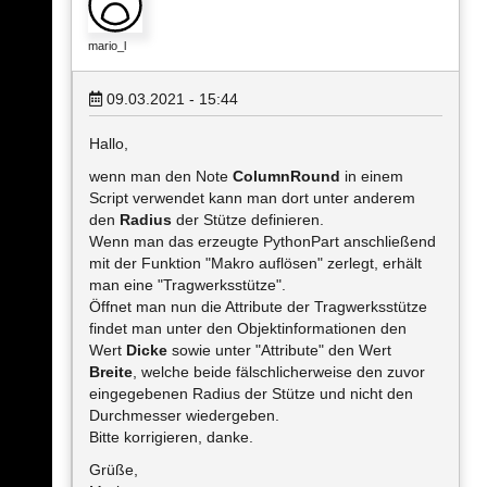
mario_l
09.03.2021 - 15:44
Hallo,
wenn man den Note
ColumnRound
in einem
Script verwendet kann man dort unter anderem
den
Radius
der Stütze definieren.
Wenn man das erzeugte PythonPart anschließend
mit der Funktion "Makro auflösen" zerlegt, erhält
man eine "Tragwerksstütze".
Öffnet man nun die Attribute der Tragwerksstütze
findet man unter den Objektinformationen den
Wert
Dicke
sowie unter "Attribute" den Wert
Breite
, welche beide fälschlicherweise den zuvor
eingegebenen Radius der Stütze und nicht den
Durchmesser wiedergeben.
Bitte korrigieren, danke.
Grüße,