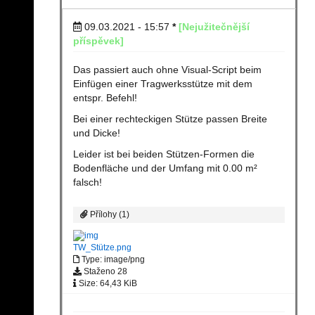
09.03.2021 - 15:57
*
[Nejužitečnější
příspěvek]
Das passiert auch ohne Visual-Script beim
Einfügen einer Tragwerksstütze mit dem
entspr. Befehl!
Bei einer rechteckigen Stütze passen Breite
und Dicke!
Leider ist bei beiden Stützen-Formen die
Bodenfläche und der Umfang mit 0.00 m²
falsch!
Přílohy (1)
TW_Stütze.png
Type: image/png
Staženo 28
Size: 64,43 KiB