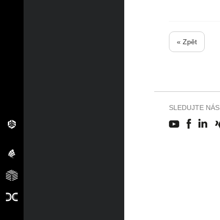
« Zpět
SLEDUJTE NÁS