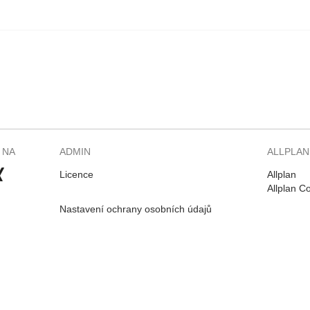
 NA
ADMIN
ALLPLAN
Licence
Allplan
Allplan C
Nastavení ochrany osobních údajů