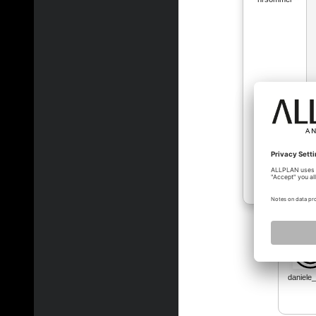
daniel