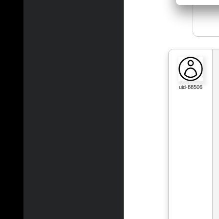
uid-88506