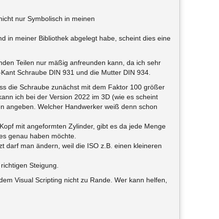
nicht nur Symbolisch in meinen
 in meiner Bibliothek abgelegt habe, scheint dies eine
enden Teilen nur mäßig anfreunden kann, da ich sehr
6-Kant Schraube DIN 931 und die Mutter DIN 934.
ss die Schraube zunächst mit dem Faktor 100 größer
kann ich bei der Version 2022 im 3D (wie es scheint
cken angeben. Welcher Handwerker weiß denn schon
 Kopf mit angeformten Zylinder, gibt es da jede Menge
an es genau haben möchte.
t darf man ändern, weil die ISO z.B. einen kleineren
richtigen Steigung.
 dem Visual Scripting nicht zu Rande. Wer kann helfen,