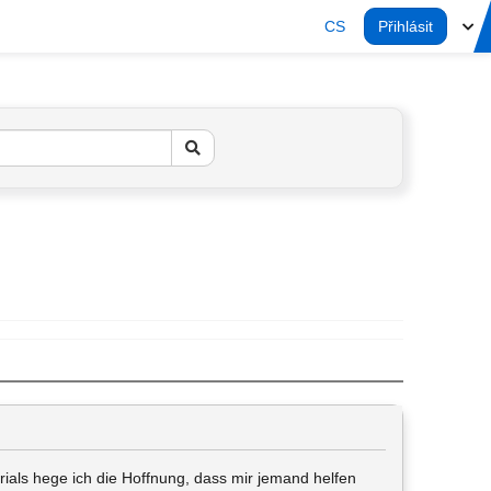
CS
Přihlásit
urials hege ich die Hoffnung, dass mir jemand helfen