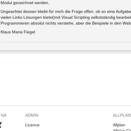
Modul gezeichnet werden.
Ungeachtet dessen bleibt für mich die Frage offen, ob so eine Aufga
vielen Links Lösungen bietet)mit Visual Scripting selbstständig bearbe
Programmieren absolut nichts verstehe, aber die Beispiele in den Webi
Klaus Maria Fiegel
 NA
ADMIN
ALLPLAN
Licence
Allplan
Allplan C