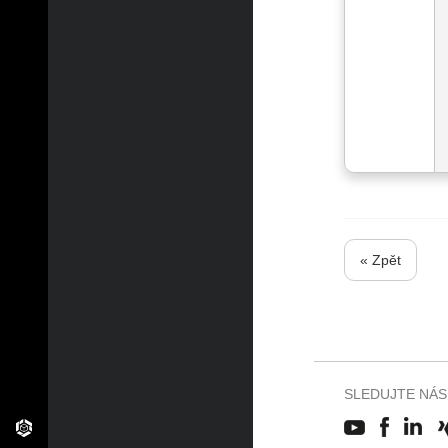
« Zpět
SLEDUJTE NÁS