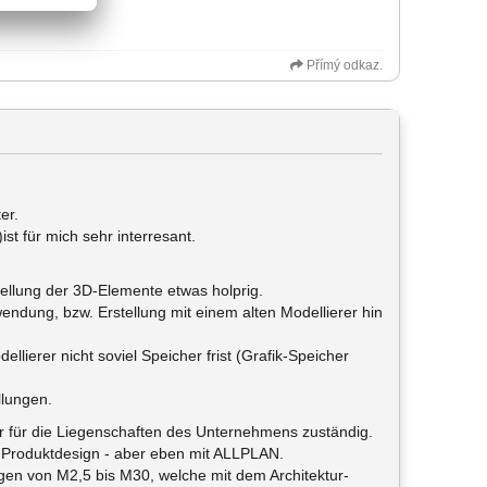
Přímý odkaz.
er.
st für mich sehr interresant.
rstellung der 3D-Elemente etwas holprig.
wendung, bzw. Erstellung mit einem alten Modellierer hin
dellierer nicht soviel Speicher frist (Grafik-Speicher
llungen.
 für die Liegenschaften des Unternehmens zuständig.
im Produktdesign - aber eben mit ALLPLAN.
ngen von M2,5 bis M30, welche mit dem Architektur-