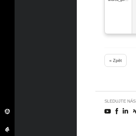
« Zpět
SLEDUJTE NÁS