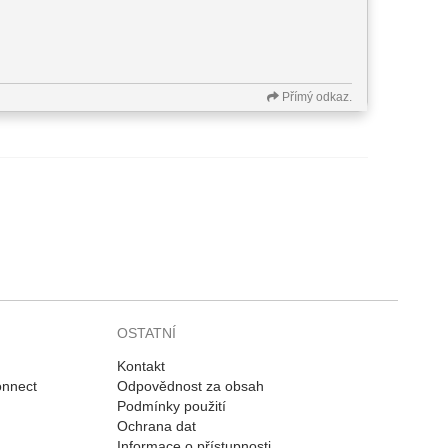
Přímý odkaz.
OSTATNÍ
Kontakt
onnect
Odpovědnost za obsah
Podmínky použití
Ochrana dat
Informace o přístupnosti