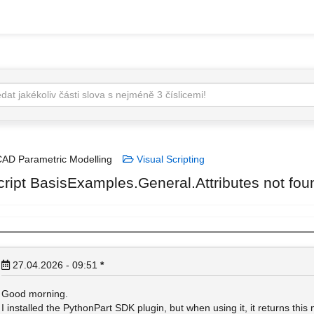
AD Parametric Modelling
Visual Scripting
cript BasisExamples.General.Attributes not fou
27.04.2026 - 09:51
*
Good morning.
I installed the PythonPart SDK plugin, but when using it, it returns thi