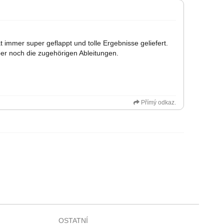
t immer super geflappt und tolle Ergebnisse geliefert.
rper noch die zugehörigen Ableitungen.
Přímý odkaz.
OSTATNÍ