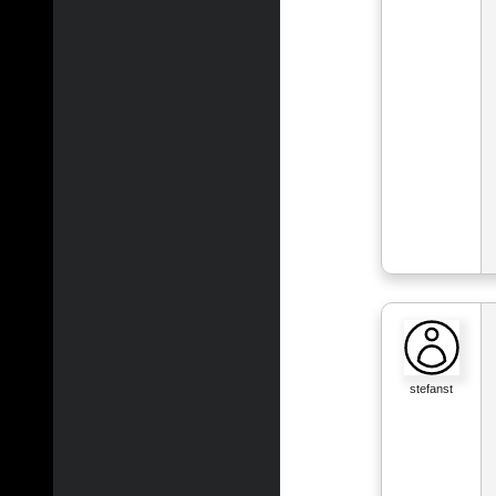
stefanst