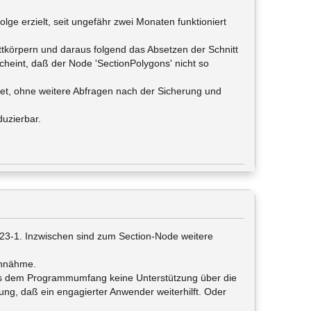
olge erzielt, seit ungefähr zwei Monaten funktioniert
ttkörpern und daraus folgend das Absetzen der Schnitt
scheint, daß der Node 'SectionPolygons' nicht so
det, ohne weitere Abfragen nach der Sicherung und
duzierbar.
23-1. Inzwischen sind zum Section-Node weitere
annähme.
aus dem Programmumfang keine Unterstützung über die
ung, daß ein engagierter Anwender weiterhilft. Oder