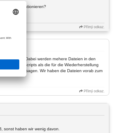
r's nicht-Funktionieren?
Přímý odkaz.
t für die V22. Dabei werden mehere Dateien in den
bzw. pythonscripts als die für die Wiederherstellung
er leider nicht sagen. Wir haben die Dateien vorab zum
Přímý odkaz.
23, sonst haben wir wenig davon.