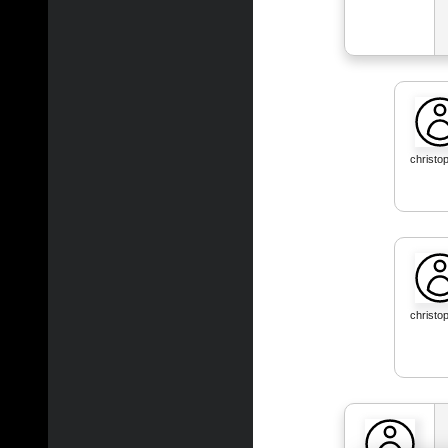
christo
christo