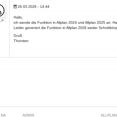
26.03.2026 - 14:44
Hallo,
en_d…
ich wende die Funktion in Allplan 2024 und Allplan 2025 an. Ha
Leider generiert die Funktion in Allplan 2026 weder Schnittkö
Gruß
Thorsten
 NA
ADMIN
ALLPLAN