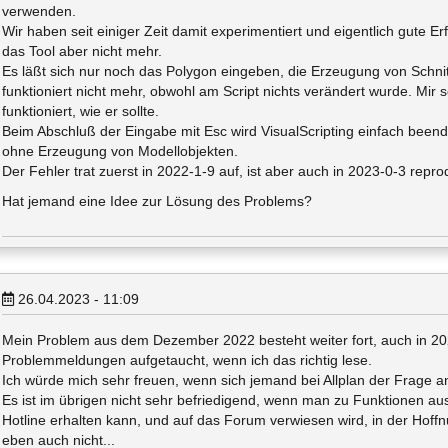
verwenden.
Wir haben seit einiger Zeit damit experimentiert und eigentlich gute Erf
das Tool aber nicht mehr.
Es läßt sich nur noch das Polygon eingeben, die Erzeugung von Schni
funktioniert nicht mehr, obwohl am Script nichts verändert wurde. Mir 
funktioniert, wie er sollte.
Beim Abschluß der Eingabe mit Esc wird VisualScripting einfach been
ohne Erzeugung von Modellobjekten.
Der Fehler trat zuerst in 2022-1-9 auf, ist aber auch in 2023-0-3 repro
Hat jemand eine Idee zur Lösung des Problems?
26.04.2023 - 11:09
Mein Problem aus dem Dezember 2022 besteht weiter fort, auch in 20
Problemmeldungen aufgetaucht, wenn ich das richtig lese.
Ich würde mich sehr freuen, wenn sich jemand bei Allplan der Frage 
Es ist im übrigen nicht sehr befriedigend, wenn man zu Funktionen 
Hotline erhalten kann, und auf das Forum verwiesen wird, in der Hoffn
eben auch nicht...