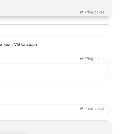
Přímý odkaz.
Punkten. VG Cristoph
Přímý odkaz.
Přímý odkaz.