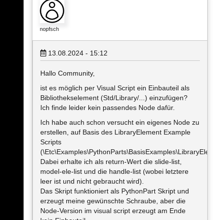
nopfsch
13.08.2024 - 15:12
Hallo Community,
ist es möglich per Visual Script ein Einbauteil als
Bibliothekselement (Std/Library/...) einzufügen?
Ich finde leider kein passendes Node dafür.
Ich habe auch schon versucht ein eigenes Node zu
erstellen, auf Basis des LibraryElement Example
Scripts
(\Etc\Examples\PythonParts\BasisExamples\LibraryElemen
Dabei erhalte ich als return-Wert die slide-list,
model-ele-list und die handle-list (wobei letztere
leer ist und nicht gebraucht wird).
Das Skript funktioniert als PythonPart Skript und
erzeugt meine gewünschte Schraube, aber die
Node-Version im visual script erzeugt am Ende